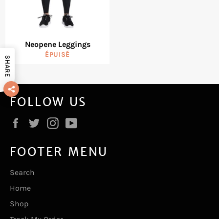
Neopene Leggings
ÉPUISÉ
SHARE
FOLLOW US
Facebook
Twitter
Instagram
YouTube
FOOTER MENU
Search
Home
Shop